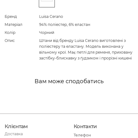
Бренд
Luisa Cerano
Матеріал
94% поліестер, 6% еластан
Колір
Чорний
Опис
Штани від бренду Luisa Cerano виготовлені з
поліестеру та еластану. Модель виконана у
вільному крої. Має петлі для ременя, приховану
застібку-блискавку з ґудзиком і прорізні кишені
Вам може сподобатись
Клієнтам
Контакти
Доставка
Телефон