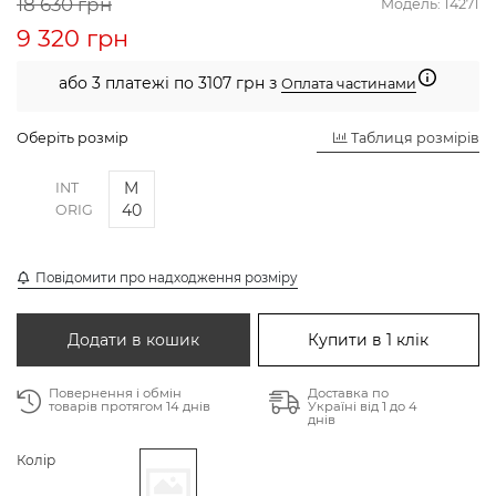
18 630 грн
Модель:
14271
9 320 грн
або 3 платежі по 3107 грн з
Оплата частинами
Оберіть розмір
Таблиця розмірів
M
INT
40
ORIG
Повідомити про надходження розміру
Додати в кошик
Купити в 1 клік
Повернення і обмін
Доставка по
товарів протягом 14 днів
Україні від 1 до 4
днів
Колір