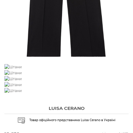
LUISA CERANO
Товар офіційного представника Luisa Cerano в Україні