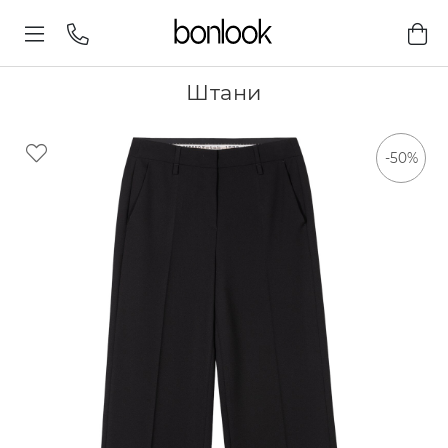
Штани
-50%