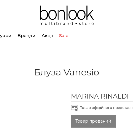
суари
Бренди
Акції
Sale
Блуза Vanesio
MARINA RINALDI
Товар офіційного представни
Товар проданий