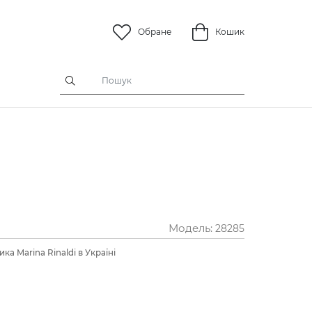
Обране
Кошик
Модель:
28285
ка Marina Rinaldi в Україні