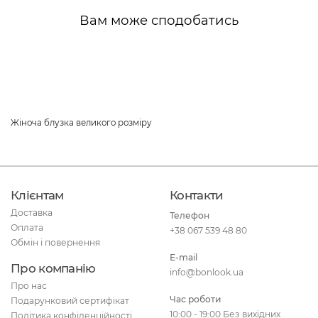
Вам може сподобатись
Жіноча блузка великого розміру
Клієнтам
Контакти
Доставка
Телефон
Оплата
+38 067 539 48 80
Обмін і повернення
E-mail
Про компанію
info@bonlook.ua
Про нас
Час роботи
Подарунковий сертифікат
10:00 - 19:00 Без вихідних
Політика конфіденційності