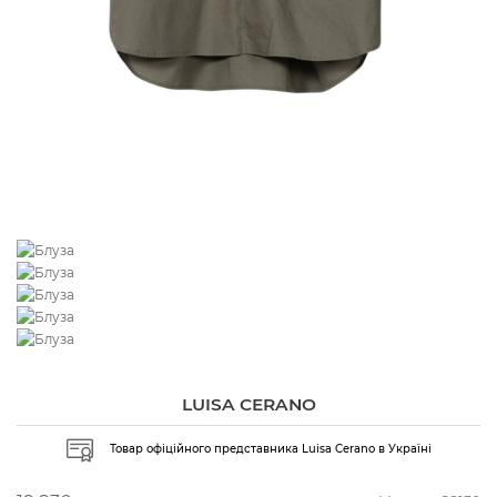
LUISA CERANO
Товар офіційного представника Luisa Cerano в Україні